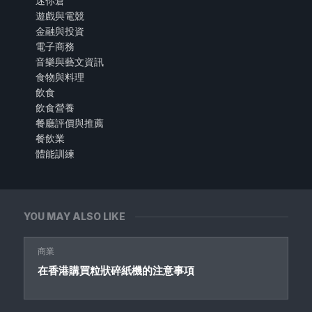
迷你倉
遊戲與電競
金融與投資
電子商務
音樂與藝文資訊
食物與料理
飲食
飲食營養
餐廳評價與推薦
餐飲業
體能訓練
YOU MAY ALSO LIKE
商業
在香港購買粒狀碎紙機的注意事項