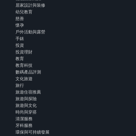
居家設計與裝修
幼兒教育
慈善
懷孕
戶外活動與露營
手錶
投資
投資理財
教育
教育科技
數碼產品評測
文化旅遊
旅行
旅遊住宿推薦
旅遊與探險
旅遊與文化
時尚與穿搭
清潔服務
牙科服務
環保與可持續發展