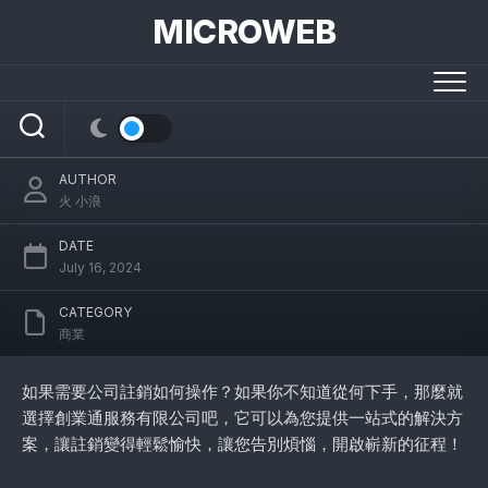
Skip
MICROWEB
to
content
怎麼樣才能輕鬆註銷公司，開啟新征程
AUTHOR
火 小浪
DATE
July 16, 2024
CATEGORY
商業
如果需要公司註銷如何操作？如果你不知道從何下手，那麼就
選擇創業通服務有限公司吧，它可以為您提供一站式的解決方
案，讓註銷變得輕鬆愉快，讓您告別煩惱，開啟嶄新的征程！