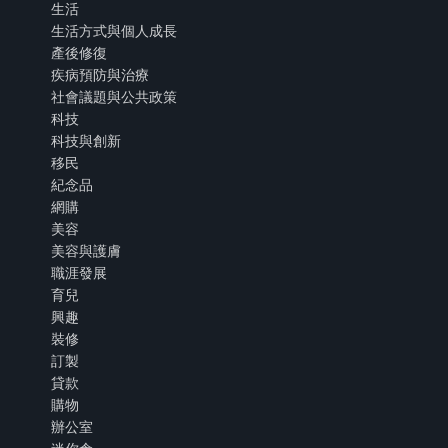
生活
生活方式與個人成長
產後修復
疾病預防與治療
社會議題與公共政策
科技
科技與創新
移民
紀念品
網購
美容
美容與護膚
職涯發展
育兒
興趣
裝修
訂製
貸款
購物
辦公室