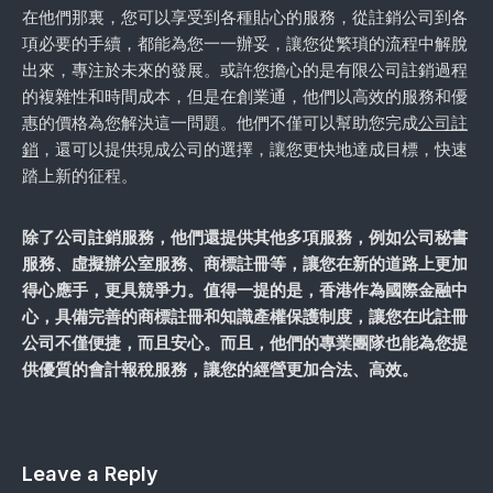
在他們那裏，您可以享受到各種貼心的服務，從註銷公司到各
項必要的手續，都能為您一一辦妥，讓您從繁瑣的流程中解脫
出來，專注於未來的發展。或許您擔心的是有限公司註銷過程
的複雜性和時間成本，但是在創業通，他們以高效的服務和優
惠的價格為您解決這一問題。他們不僅可以幫助您完成
公司註
銷
，還可以提供現成公司的選擇，讓您更快地達成目標，快速
踏上新的征程。
除了公司註銷服務，他們還提供其他多項服務，例如公司秘書
服務、虛擬辦公室服務、商標註冊等，讓您在新的道路上更加
得心應手，更具競爭力。值得一提的是，香港作為國際金融中
心，具備完善的商標註冊和知識產權保護制度，讓您在此註冊
公司不僅便捷，而且安心。而且，他們的專業團隊也能為您提
供優質的會計報稅服務，讓您的經營更加合法、高效。
Leave a Reply