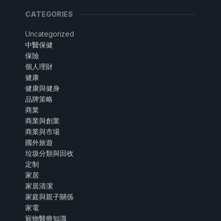
CATEGORIES
Uncategorized
中醫保健
保險
個人理財
健康
健康與健身
品牌策略
商業
商業與創業
商業與市場
國外旅遊
垃圾分類與回收
定制
家居
家居清潔
家庭與親子關係
家電
寵物醫療知識