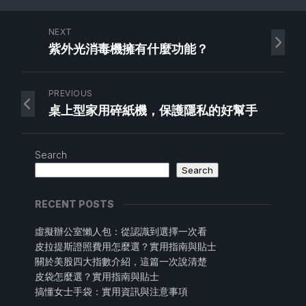
NEXT
紫外光消毒機擁有什麼功能？
PREVIOUS
桌上型家用碎紙機，保護隱私的好幫手
Search
Search
RECENT POSTS
虛擬辦公室懶人包：從認識到選擇一次看
皮拉提斯證照費用怎麼選？實用指南與貼士
關於美股四大指數介紹，這篇一次說清楚
皮袋怎麼選？實用指南與貼士
搞懂女士手袋：實用資訊與注意事項