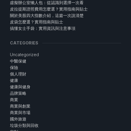
虛擬辦公室懶人包：從認識到選擇一次看
皮拉提斯證照費用怎麼選？實用指南與貼士
關於美股四大指數介紹，這篇一次說清楚
皮袋怎麼選？實用指南與貼士
搞懂女士手袋：實用資訊與注意事項
CATEGORIES
Uncategorized
中醫保健
保險
個人理財
健康
健康與健身
品牌策略
商業
商業與創業
商業與市場
國外旅遊
垃圾分類與回收