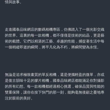
情與故事。
走進國泰品味網店的數碼相機專區，仿佛踏入了一個光影交織
的世界。這裏的每一款相機，都不僅僅是技術的結晶，更是藝
術的載體。它們以精湛的工藝、卓越的性能，捕捉著生活中每
一個稍縱即逝的瞬間，將平凡化為不朽，將瞬間變為永恆。
無論是追求極致畫質的單反相機，還是便攜輕盈的微單，亦或
是復古韻味十足的膠片相機，國泰品味網店都能滿足你對攝影
的所有幻想。每一款相機都經過精心挑選，確保品質與性能的
雙重保障，讓你在按下快門的那一刻，能夠毫無後顧之憂地專
注於眼前的美好。