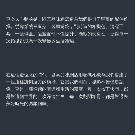
更令人心動的是，國泰品味網店還為我們提供了豐富的配件選
擇。從專業的三腳架、鏡頭濾鏡，到時尚的相機包、清潔工
具，一應俱全。這些配件不僅提升了攝影的便捷性，更讓每一
次拍攝都成為一次精緻的生活體驗。
在這個數位化的時代，國泰品味網店用數碼相機為我們搭建了
一座通往詩與遠方的橋樑。它讓我們明白，攝影不僅僅是記
錄，更是一種情感的表達和生活的態度。每一次按下快門，都
是對這個世界的一次深情告白，每一次翻閱相冊，都是對過去
美好時光的溫柔回味。