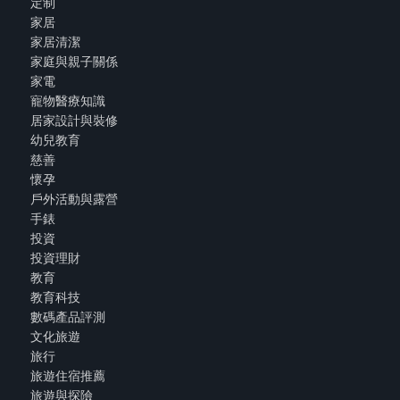
定制
家居
家居清潔
家庭與親子關係
家電
寵物醫療知識
居家設計與裝修
幼兒教育
慈善
懷孕
戶外活動與露營
手錶
投資
投資理財
教育
教育科技
數碼產品評測
文化旅遊
旅行
旅遊住宿推薦
旅遊與探險