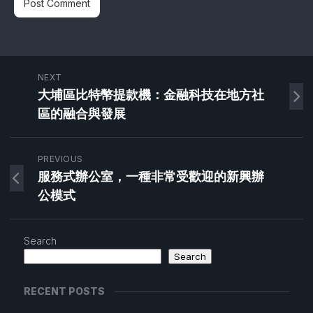
NEXT
大埔區比特幣提款機：金融科技在地方社
區的融合與發展
PREVIOUS
服務式辦公室，一種非常受歡迎的新興辦
公模式
Search
Search
RECENT POSTS