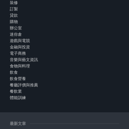
裝修
訂製
貸款
購物
辦公室
迷你倉
遊戲與電競
金融與投資
電子商務
音樂與藝文資訊
食物與料理
飲食
飲食營養
餐廳評價與推薦
餐飲業
體能訓練
最新文章