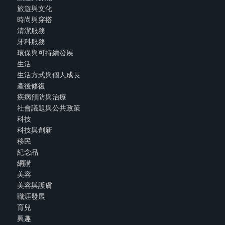
旅遊與文化
時尚與穿搭
清潔服務
牙科服務
環保與可持續發展
生活
生活方式與個人成長
產後修復
疾病預防與治療
社會議題與公共政策
科技
科技與創新
移民
紀念品
網購
美容
美容與護膚
職涯發展
育兒
興趣