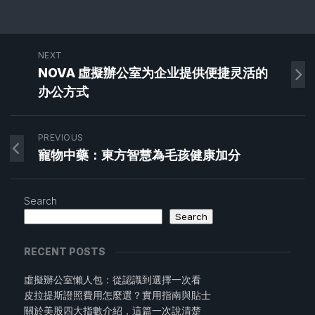
NEXT
NOVA 虛擬辦公室为企业提供便捷灵活的
办公方式
PREVIOUS
寵物中藥：東方智慧為毛孩健康加分
Search
Search
RECENT POSTS
虛擬辦公室懶人包：從認識到選擇一次看
皮拉提斯證照費用怎麼選？實用指南與貼士
關於美股四大指數介紹，這篇一次說清楚