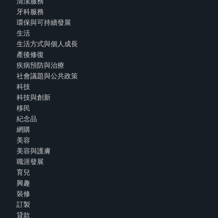
清潔服務
牙科服務
環保與可持續發展
生活
生活方式與個人成長
產後修復
疾病預防與治療
社會議題與公共政策
科技
科技與創新
移民
紀念品
網購
美容
美容與護膚
職涯發展
育兒
興趣
裝修
訂製
貸款