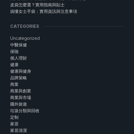
皮袋怎麼選？實用指南與貼士
搞懂女士手袋：實用資訊與注意事項
CATEGORIES
Uncategorized
中醫保健
保險
個人理財
健康
健康與健身
品牌策略
商業
商業與創業
商業與市場
國外旅遊
垃圾分類與回收
定制
家居
家居清潔