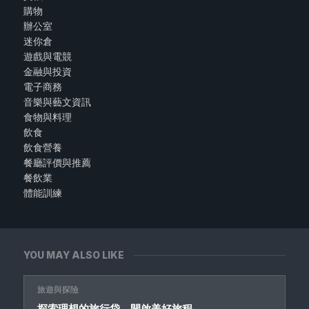
購物
辦公室
迷你倉
遊戲與電競
金融與投資
電子商務
音樂與藝文資訊
食物與料理
飲食
飲食營養
餐廳評價與推薦
餐飲業
體能訓練
YOU MAY ALSO LIKE
旅遊與探險
探索理想的旅行袋，開啟美好旅程