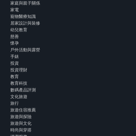
家庭與親子關係
家電
寵物醫療知識
居家設計與裝修
幼兒教育
慈善
懷孕
戶外活動與露營
手錶
投資
投資理財
教育
教育科技
數碼產品評測
文化旅遊
旅行
旅遊住宿推薦
旅遊與探險
旅遊與文化
時尚與穿搭