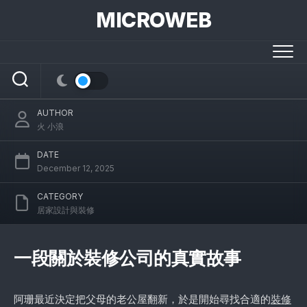
Skip
MICROWEB
to
content
選擇裝修公司：一段溫暖的故事與寶貴教訓
AUTHOR
火 小浪
DATE
December 12, 2025
CATEGORY
居家設計與裝修
一段關於裝修公司的真實故事
阿珊最近決定把父母的老公屋翻新，於是開始尋找合適的
裝修