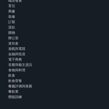
職涯發展
育兒
興趣
裝修
訂製
貸款
購物
辦公室
迷你倉
遊戲與電競
金融與投資
電子商務
音樂與藝文資訊
食物與料理
飲食
飲食營養
餐廳評價與推薦
餐飲業
體能訓練