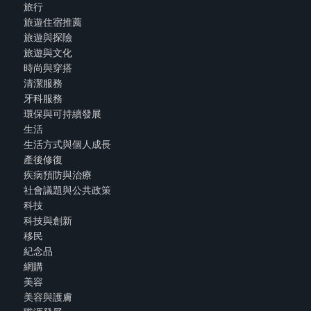
旅行
旅遊住宿推薦
旅遊與探險
旅遊與文化
時尚與穿搭
清潔服務
牙科服務
環保與可持續發展
生活
生活方式與個人成長
產後修復
疾病預防與治療
社會議題與公共政策
科技
科技與創新
移民
紀念品
網購
美容
美容與護膚