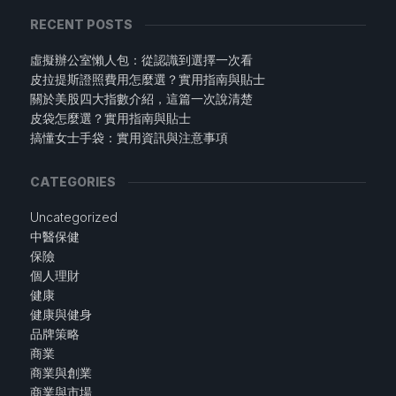
RECENT POSTS
虛擬辦公室懶人包：從認識到選擇一次看
皮拉提斯證照費用怎麼選？實用指南與貼士
關於美股四大指數介紹，這篇一次說清楚
皮袋怎麼選？實用指南與貼士
搞懂女士手袋：實用資訊與注意事項
CATEGORIES
Uncategorized
中醫保健
保險
個人理財
健康
健康與健身
品牌策略
商業
商業與創業
商業與市場