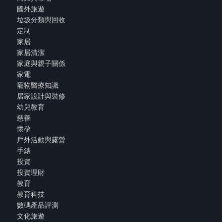
國外旅遊
垃圾分類與回收
定制
家居
家居清潔
家庭與親子關係
家電
寵物醫療知識
居家設計與裝修
幼兒教育
慈善
懷孕
戶外活動與露營
手錶
投資
投資理財
教育
教育科技
數碼產品評測
文化旅遊