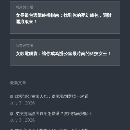
商業與市場
女長銀包選購終極指南：找到你的夢幻錢包，讓財
運滾滾來！
商業與市場
女款電腦袋：讓你成為辦公室最時尚的科技女王！
最新文章
虛擬辦公室懶人包：從認識到選擇一次看
July 31, 2026
皮拉提斯證照費用怎麼選？實用指南與貼士
July 31, 2026