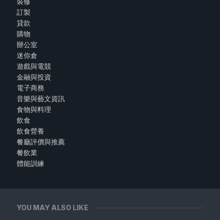
裝修
訂製
貸款
購物
辦公室
迷你倉
遊戲與電競
金融與投資
電子商務
音樂與藝文資訊
食物與料理
飲食
飲食營養
餐廳評價與推薦
餐飲業
體能訓練
YOU MAY ALSO LIKE