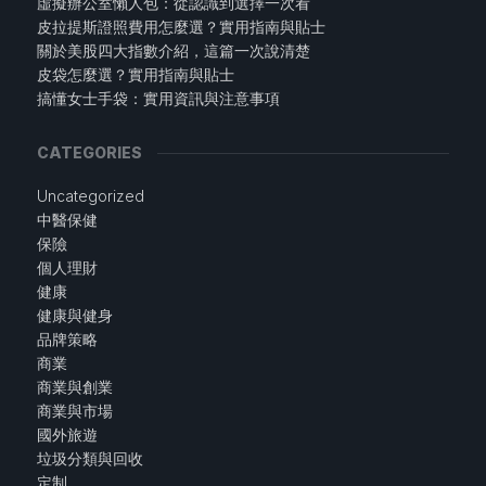
虛擬辦公室懶人包：從認識到選擇一次看
皮拉提斯證照費用怎麼選？實用指南與貼士
關於美股四大指數介紹，這篇一次說清楚
皮袋怎麼選？實用指南與貼士
搞懂女士手袋：實用資訊與注意事項
CATEGORIES
Uncategorized
中醫保健
保險
個人理財
健康
健康與健身
品牌策略
商業
商業與創業
商業與市場
國外旅遊
垃圾分類與回收
定制