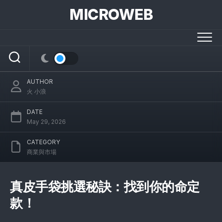
Skip
MICROWEB
to
content
真皮手袋挑選秘訣：找到你的命定款！
AUTHOR
火 小浪
DATE
May 29, 2026
CATEGORY
商業與市場
真皮手袋挑選秘訣：找到你的命定
款！