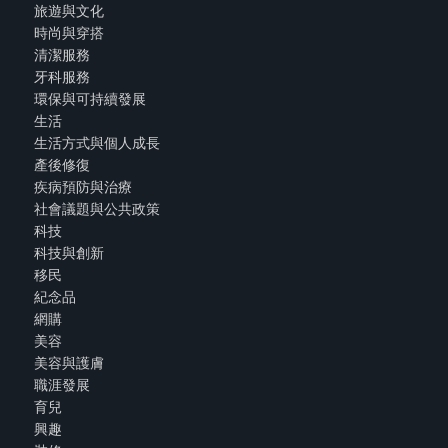
旅遊與文化
時尚與穿搭
清潔服務
牙科服務
環保與可持續發展
生活
生活方式與個人成長
產後修復
疾病預防與治療
社會議題與公共政策
科技
科技與創新
移民
紀念品
網購
美容
美容與護膚
職涯發展
育兒
興趣