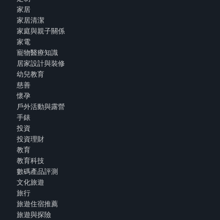
家居
家居清潔
家庭與親子關係
家電
寵物醫療知識
居家設計與裝修
幼兒教育
慈善
懷孕
戶外活動與露營
手錶
投資
投資理財
教育
教育科技
數碼產品評測
文化旅遊
旅行
旅遊住宿推薦
旅遊與探險