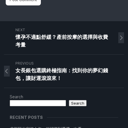
NEXT
懷孕不適點舒緩？產前按摩的選擇與收費
考量
PREVIOUS
女長銀包選購終極指南：找到你的夢幻錢
包，讓財運滾滾來！
Search
Search
RECENT POSTS