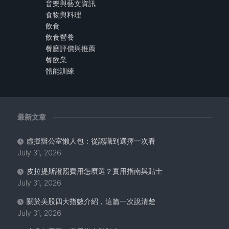
音樂與藝文資訊
食物與料理
飲食
飲食營養
餐廳評價與推薦
餐飲業
體能訓練
最新文章
虛擬辦公室懶人包：從認識到選擇一次看
July 31, 2026
皮拉提斯證照費用怎麼選？實用指南與貼士
July 31, 2026
關於美股四大指數介紹，這篇一次說清楚
July 31, 2026