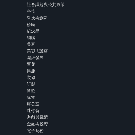
社會議題與公共政策
科技
科技與創新
移民
紀念品
網購
美容
美容與護膚
職涯發展
育兒
興趣
裝修
訂製
貸款
購物
辦公室
迷你倉
遊戲與電競
金融與投資
電子商務