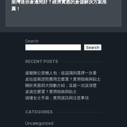
柴灣迷你倉邊間好？經濟實惠的倉儲解決方案推
薦！
Search
Search
RECENT POSTS
虛擬辦公室懶人包：從認識到選擇一次看
皮拉提斯證照費用怎麼選？實用指南與貼士
關於美股四大指數介紹，這篇一次說清楚
皮袋怎麼選？實用指南與貼士
搞懂女士手袋：實用資訊與注意事項
CATEGORIES
Uncategorized