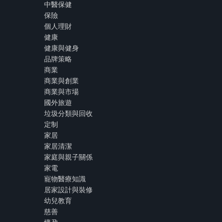
中醫保健
保險
個人理財
健康
健康與健身
品牌策略
商業
商業與創業
商業與市場
國外旅遊
垃圾分類與回收
定制
家居
家居清潔
家庭與親子關係
家電
寵物醫療知識
居家設計與裝修
幼兒教育
慈善