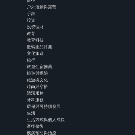
懷孕
戶外活動與露營
手錶
投資
投資理財
教育
教育科技
數碼產品評測
文化旅遊
旅行
旅遊住宿推薦
旅遊與探險
旅遊與文化
時尚與穿搭
清潔服務
牙科服務
環保與可持續發展
生活
生活方式與個人成長
產後修復
疾病預防與治療