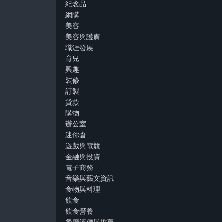
紀念品
網購
美容
美容與護膚
職涯發展
育兒
興趣
裝修
訂製
貸款
購物
辦公室
迷你倉
遊戲與電競
金融與投資
電子商務
音樂與藝文資訊
食物與料理
飲食
飲食營養
餐廳評價與推薦