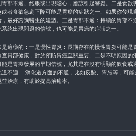
到胃部不適、飽脹或出現噁心，應該引起警覺。二是食欲
趣或者食欲急劇下降可能是胃癌的症狀之一。如果你發現
食，最好諮詢醫生的建議。三是胃部不適：持續的胃部不
化系統出現問題的信號，也可能是胃癌的症狀之一。
常是這樣的：一是慢性胃炎：長期存在的慢性胃炎可能是
檢查胃部健康，對於預防胃癌至關重要。二是不明原因的
可能是胃癌發展的早期信號，尤其是在沒有明顯的飲食或
化道不適： 消化道方面的不適，比如反酸、胃脹等，可能
現並治療，有助於提高治癒率。