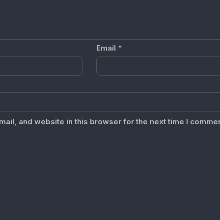
Email
*
il, and website in this browser for the next time I commen