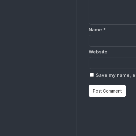
Name
*
Website
Save my name, ema