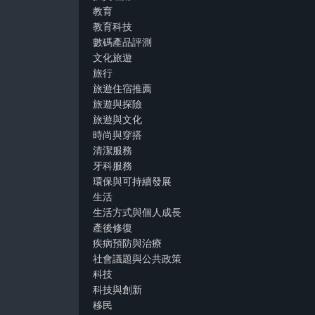
教育
教育科技
數碼產品評測
文化旅遊
旅行
旅遊住宿推薦
旅遊與探險
旅遊與文化
時尚與穿搭
清潔服務
牙科服務
環保與可持續發展
生活
生活方式與個人成長
產後修復
疾病預防與治療
社會議題與公共政策
科技
科技與創新
移民