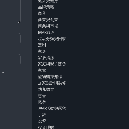
健康與健身
品牌策略
商業
商業與創業
商業與市場
國外旅遊
垃圾分類與回收
定制
家居
家居清潔
家庭與親子關係
家電
t.
寵物醫療知識
居家設計與裝修
幼兒教育
慈善
懷孕
戶外活動與露營
手錶
投資
投資理財