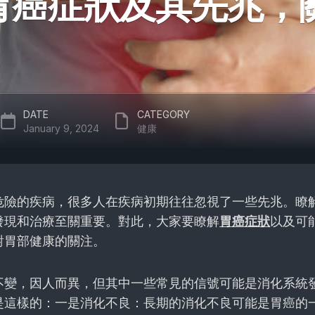
胃癌症狀及其先兆，
DATE
CATEGORY
January 9, 2024
健康
危險的疾病，很多人在疾病初期往往忽視了一些先兆。瞭
發現和治療至關重要。對此，大家要瞭解
胃癌症狀
以及可
對胃部健康的關注。
不變，因人而異，但其中一些常見的信號可能是消化系統
是這樣的：一是消化不良：長期的消化不良可能是胃癌的