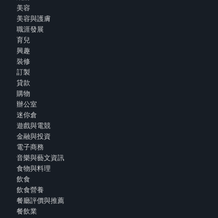
美容
美容與護膚
職涯發展
育兒
興趣
裝修
訂製
貸款
購物
辦公室
迷你倉
遊戲與電競
金融與投資
電子商務
音樂與藝文資訊
食物與料理
飲食
飲食營養
餐廳評價與推薦
餐飲業