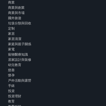
商業
商業與創業
商業與市場
國外旅遊
垃圾分類與回收
定制
家居
家居清潔
家庭與親子關係
家電
寵物醫療知識
居家設計與裝修
幼兒教育
慈善
懷孕
戶外活動與露營
手錶
投資
投資理財
教育