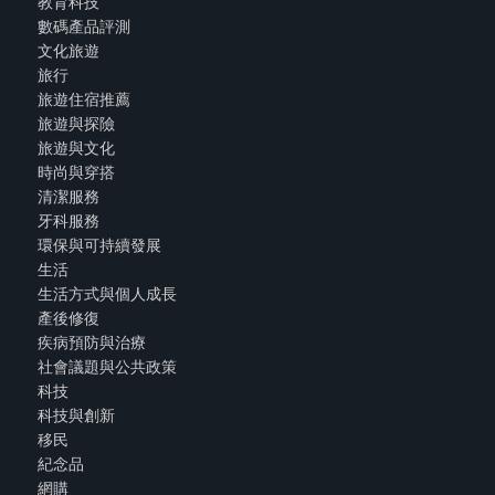
教育科技
數碼產品評測
文化旅遊
旅行
旅遊住宿推薦
旅遊與探險
旅遊與文化
時尚與穿搭
清潔服務
牙科服務
環保與可持續發展
生活
生活方式與個人成長
產後修復
疾病預防與治療
社會議題與公共政策
科技
科技與創新
移民
紀念品
網購