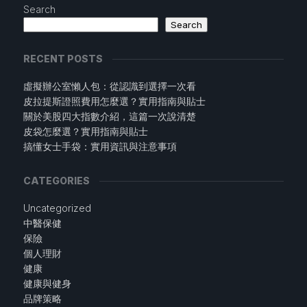
Search
Search
RECENT POSTS
虛擬辦公室懶人包：從認識到選擇一次看
皮拉提斯證照費用怎麼選？實用指南與貼士
關於美股四大指數介紹，這篇一次說清楚
皮袋怎麼選？實用指南與貼士
搞懂女士手袋：實用資訊與注意事項
CATEGORIES
Uncategorized
中醫保健
保險
個人理財
健康
健康與健身
品牌策略