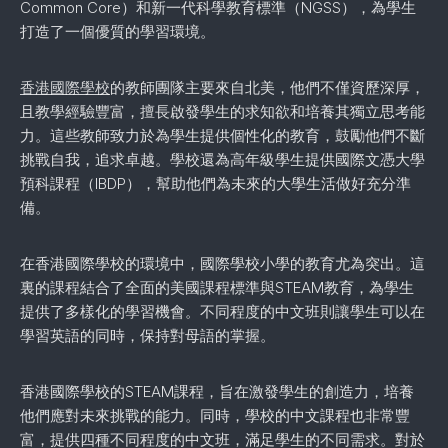
Common Core）和新一代科學教育標準（NGSS），為學生
打造了一個優質的學習環境。
香港國際學校
的教師團隊主要來自北美，他們不僅資歷深厚，
且教學經驗豐富，擅長啟發學生的求知欲和培養其獨立思考能
力。這些教師致力於為學生提供個性化的教育，鼓勵他們不斷
挑戰自我，追求卓越。學校還為高年級學生提供國際文憑大學
預科課程（IBDP），幫助他們為未來的大學生活做好充分準
備。
在香港國際學校的環境中，國際學校小學的教育尤為突出。這
裏的課程結合了全面的美國課程標準與STEAM教育，為學生
提供了多樣化的學習機會。不同程度的中文班則讓學生可以在
學習英語的同時，保持對母語的掌握。
香港國際學校的STEAM課程，旨在激發學生的創造力，培養
他們應對未來挑戰的能力。同時，學校的中文課程也非常豐
富，提供四種不同程度的中文班，滿足學生的不同需求。對於