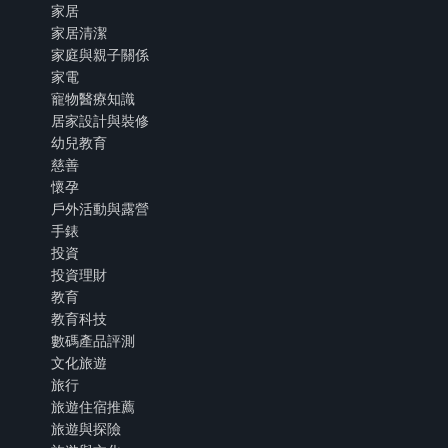
家居
家居清潔
家庭與親子關係
家電
寵物醫療知識
居家設計與裝修
幼兒教育
慈善
懷孕
戶外活動與露營
手錶
投資
投資理財
教育
教育科技
數碼產品評測
文化旅遊
旅行
旅遊住宿推薦
旅遊與探險