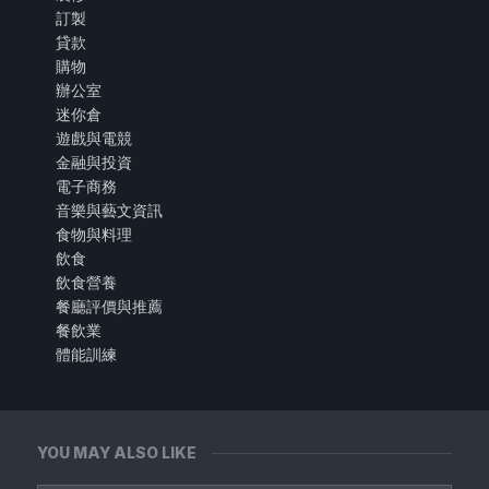
訂製
貸款
購物
辦公室
迷你倉
遊戲與電競
金融與投資
電子商務
音樂與藝文資訊
食物與料理
飲食
飲食營養
餐廳評價與推薦
餐飲業
體能訓練
YOU MAY ALSO LIKE