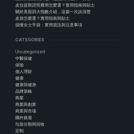
皮拉提斯證照費用怎麼選？實用指南與貼士
關於美股四大指數介紹，這篇一次說清楚
皮袋怎麼選？實用指南與貼士
搞懂女士手袋：實用資訊與注意事項
CATEGORIES
Uncategorized
中醫保健
保險
個人理財
健康
健康與健身
品牌策略
商業
商業與創業
商業與市場
國外旅遊
垃圾分類與回收
定制