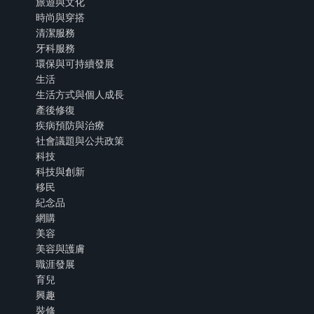
旅遊與文化
時尚與穿搭
清潔服務
牙科服務
環保與可持續發展
生活
生活方式與個人成長
產後修復
疾病預防與治療
社會議題與公共政策
科技
科技與創新
移民
紀念品
網購
美容
美容與護膚
職涯發展
育兒
興趣
裝修