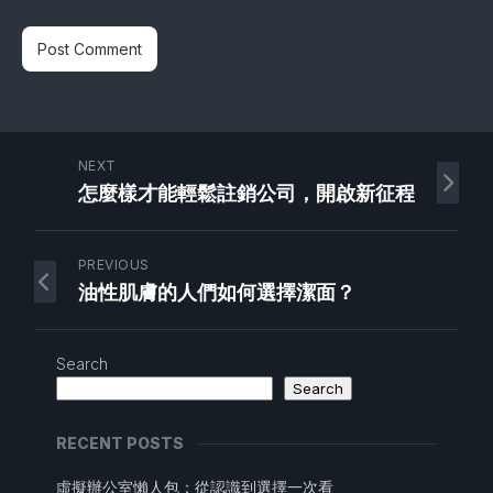
NEXT
怎麼樣才能輕鬆註銷公司，開啟新征程
PREVIOUS
油性肌膚的人們如何選擇潔面？
Search
Search
RECENT POSTS
虛擬辦公室懶人包：從認識到選擇一次看