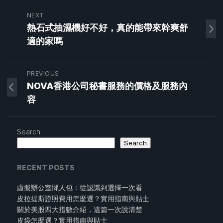
NEXT
熱石式抽濕機好不好，真的能帶來幹爽舒
適的家嗎
PREVIOUS
NOVA香港公司秘書服務的價格及服務內
容
Search
Search
RECENT POSTS
虛擬辦公室懶人包：從認識到選擇一次看
皮拉提斯證照費用怎麼選？實用指南與貼士
關於美股四大指數介紹，這篇一次說清楚
皮袋怎麼選？實用指南與貼士