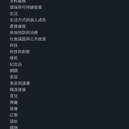
牙科服務
環保與可持續發展
生活
生活方式與個人成長
產後修復
疾病預防與治療
社會議題與公共政策
科技
科技與創新
移民
紀念品
網購
美容
美容與護膚
職涯發展
育兒
興趣
裝修
訂製
貸款
購物