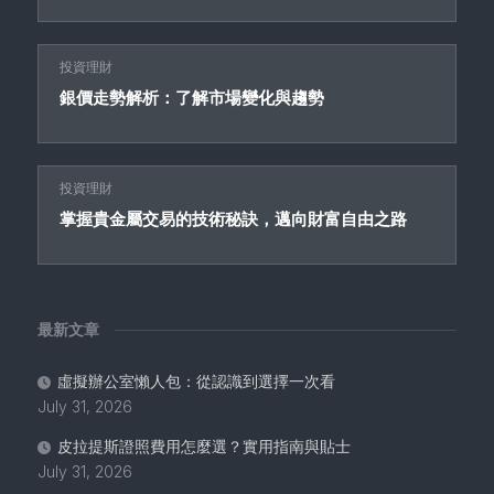
投資理財
銀價走勢解析：了解市場變化與趨勢
投資理財
掌握貴金屬交易的技術秘訣，邁向財富自由之路
最新文章
虛擬辦公室懶人包：從認識到選擇一次看
July 31, 2026
皮拉提斯證照費用怎麼選？實用指南與貼士
July 31, 2026