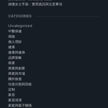
搞懂女士手袋：實用資訊與注意事項
CATEGORIES
Uncategorized
中醫保健
保險
個人理財
健康
健康與健身
品牌策略
商業
商業與創業
商業與市場
國外旅遊
垃圾分類與回收
定制
家居
家居清潔
家庭與親子關係