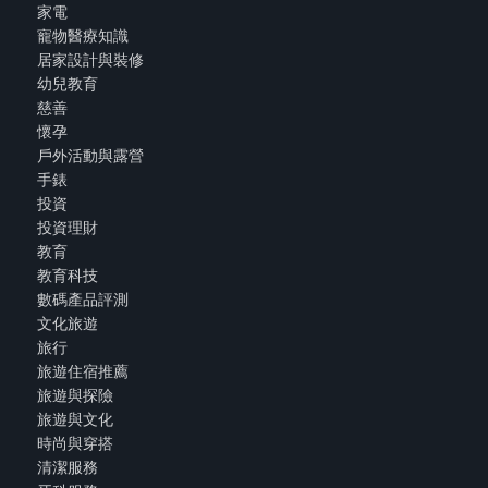
家電
寵物醫療知識
居家設計與裝修
幼兒教育
慈善
懷孕
戶外活動與露營
手錶
投資
投資理財
教育
教育科技
數碼產品評測
文化旅遊
旅行
旅遊住宿推薦
旅遊與探險
旅遊與文化
時尚與穿搭
清潔服務