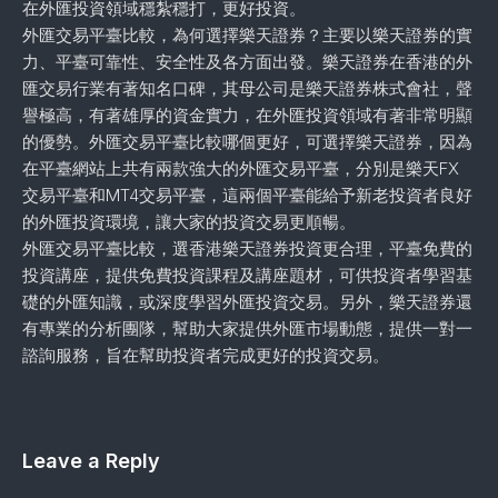
在外匯投資領域穩紮穩打，更好投資。
外匯交易平臺比較，為何選擇樂天證券？主要以樂天證券的實
力、平臺可靠性、安全性及各方面出發。樂天證券在香港的外
匯交易行業有著知名口碑，其母公司是樂天證券株式會社，聲
譽極高，有著雄厚的資金實力，在外匯投資領域有著非常明顯
的優勢。外匯交易平臺比較哪個更好，可選擇樂天證券，因為
在平臺網站上共有兩款強大的外匯交易平臺，分別是樂天FX
交易平臺和MT4交易平臺，這兩個平臺能給予新老投資者良好
的外匯投資環境，讓大家的投資交易更順暢。
外匯交易平臺比較，選香港樂天證券投資更合理，平臺免費的
投資講座，提供免費投資課程及講座題材，可供投資者學習基
礎的外匯知識，或深度學習外匯投資交易。另外，樂天證券還
有專業的分析團隊，幫助大家提供外匯市場動態，提供一對一
諮詢服務，旨在幫助投資者完成更好的投資交易。
Leave a Reply