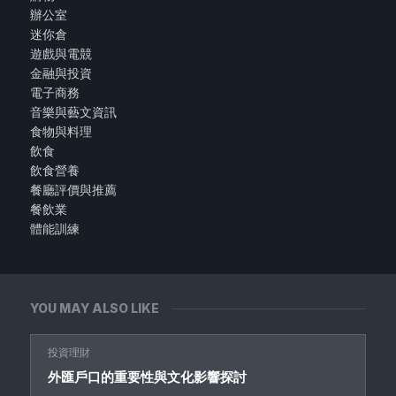
辦公室
迷你倉
遊戲與電競
金融與投資
電子商務
音樂與藝文資訊
食物與料理
飲食
飲食營養
餐廳評價與推薦
餐飲業
體能訓練
YOU MAY ALSO LIKE
投資理財
外匯戶口的重要性與文化影響探討