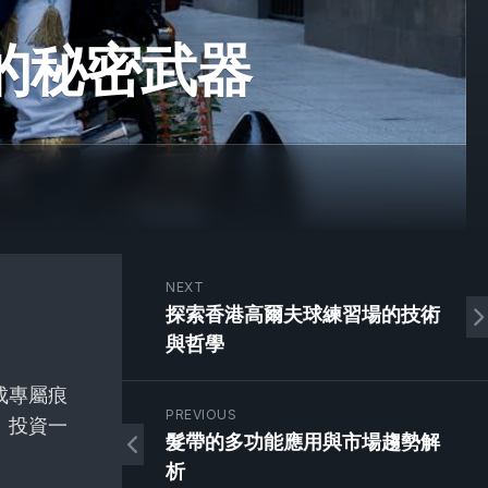
的秘密武器
NEXT
探索香港高爾夫球練習場的技術
與哲學
成專屬痕
PREVIOUS
。投資一
髮帶的多功能應用與市場趨勢解
析