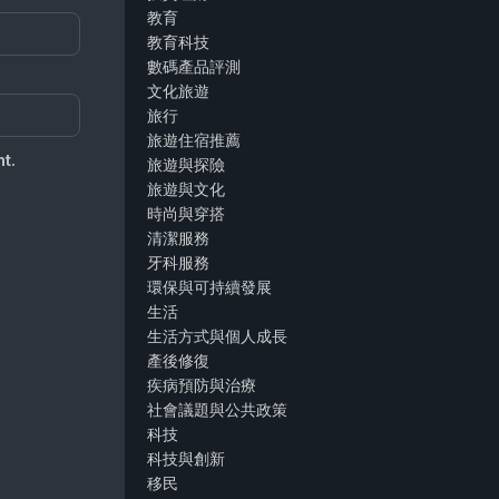
教育
教育科技
數碼產品評測
文化旅遊
旅行
旅遊住宿推薦
t.
旅遊與探險
旅遊與文化
時尚與穿搭
清潔服務
牙科服務
環保與可持續發展
生活
生活方式與個人成長
產後修復
疾病預防與治療
社會議題與公共政策
科技
科技與創新
移民