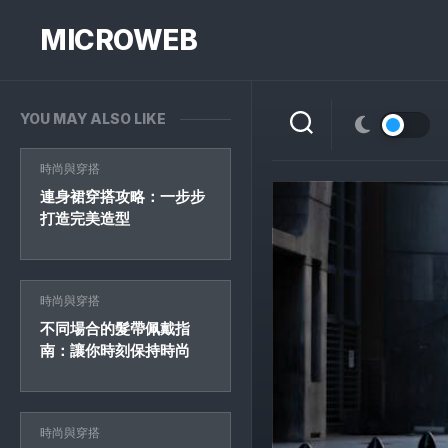
Skip
to
MICROWEB
content
YOU MAY ALSO LIKE
時尚與穿搭
連身裙穿搭攻略：一步步
打造完美造型
時尚與穿搭
不同場合的髮帶佩戴指
南：讓你時刻保持時尚
時尚與穿搭