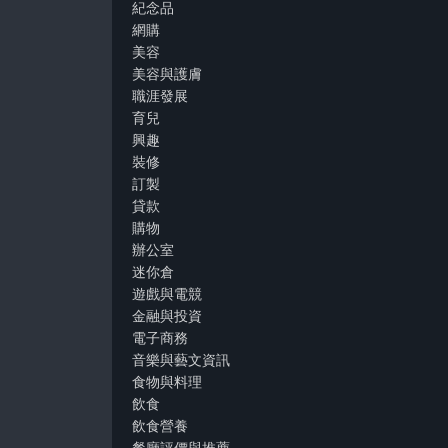
紀念品
網購
美容
美容與護膚
職涯發展
育兒
興趣
裝修
訂製
貸款
購物
辦公室
迷你倉
遊戲與電競
金融與投資
電子商務
音樂與藝文資訊
食物與料理
飲食
飲食營養
餐廳評價與推薦