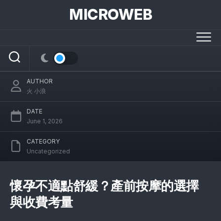
Skip
MICROWEB
to
content
懷孕不適點舒緩？產前按摩的選擇與收費考量
AUTHOR
火 小浪
DATE
June 1, 2026
CATEGORY
Uncategorized
懷孕不適點舒緩？產前按摩的選擇
與收費考量