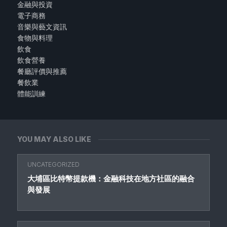
金融與投資
電子商務
音樂與藝文資訊
食物與料理
飲食
飲食營養
餐廳評價與推薦
餐飲業
體能訓練
YOU MAY ALSO LIKE
UNCATEGORIZED
大埔區比特幣提款機：金融科技在地方社區的融合
與發展