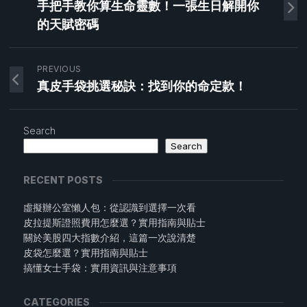
手把手教你算生命靈數！一張生日解開你
的天賦密碼
PREVIOUS
真皮手袋挑選秘訣：找到你的命定款！
Search
Search
RECENT POSTS
虛擬辦公室懶人包：從認識到選擇一次看
皮拉提斯證照費用怎麼選？實用指南與貼士
關於美股四大指數介紹，這篇一次說清楚
皮袋怎麼選？實用指南與貼士
搞懂女士手袋：實用資訊與注意事項
CATEGORIES