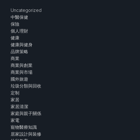
Uncategorized
中醫保健
保險
個人理財
健康
健康與健身
品牌策略
商業
商業與創業
商業與市場
國外旅遊
垃圾分類與回收
定制
家居
家居清潔
家庭與親子關係
家電
寵物醫療知識
居家設計與裝修