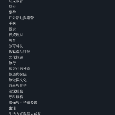
幼兒教育
慈善
懷孕
戶外活動與露營
手錶
投資
投資理財
教育
教育科技
數碼產品評測
文化旅遊
旅行
旅遊住宿推薦
旅遊與探險
旅遊與文化
時尚與穿搭
清潔服務
牙科服務
環保與可持續發展
生活
生活方式與個人成長