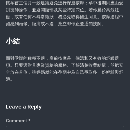
懷孕首三個月一般建議避免進行深層按摩；孕中後期則應由受
訓技師操作，並避開腹部及某些特定穴位。若你屬於高危妊
娠，或有任何不尋常徵狀，務必先取得醫生同意。按摩過程中
如感到頭暈、腹痛或不適，應立即停止並通知技師。
小結
面對孕期的種種不適，產前按摩是一個溫和又有效的舒緩選
項。只要選對具專業資格的服務、了解清楚收費結構，並把安
全放在首位，準媽媽就能在孕期中為自己爭取多一份輕鬆與舒
適。
Leave a Reply
Comment
*