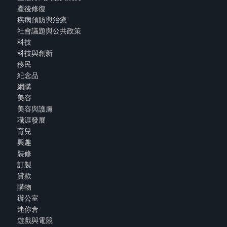
產後修復
疾病預防與治療
社會議題與公共政策
科技
科技與創新
移民
紀念品
網購
美容
美容與護膚
職涯發展
育兒
興趣
裝修
訂製
貸款
購物
辦公室
迷你倉
遊戲與電競