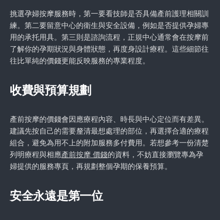
挑選孕婦按摩服務時，第一要看技師是否具備產前護理相關訓
練。第二要留意中心的衛生與安全設備，例如是否提供孕婦專
用的承托用具。第三則是諮詢流程，正規中心通常會在按摩前
了解你的孕期狀況與身體狀態，再度身設計療程。這些細節往
往比單純的價錢更能反映服務的專業程度。
收費與預算規劃
產前按摩的價錢會因應療程內容、時長與中心定位而有差異。
建議先按自己的需要釐清最想處理的部位，再選擇合適的療程
組合，避免為用不上的附加服務多付費用。若想參考一份清楚
列明療程與相應
產前按摩 價錢
的資料，不妨直接瀏覽專為孕
婦提供的服務專頁，再規劃整個孕期的保養預算。
安全永遠是第一位